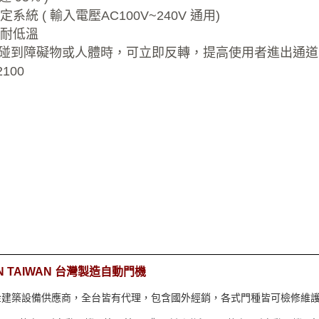
統 ( 輸入電壓AC100V~240V 通用)
、耐低溫
 門扇碰到障礙物或人體時，可立即反轉，提高使用者進出通
2100
N TAIWAN 台灣製造自動門機
金建築設備供應商，全台皆有代理，包含國外經銷，各式門種皆可檢修維