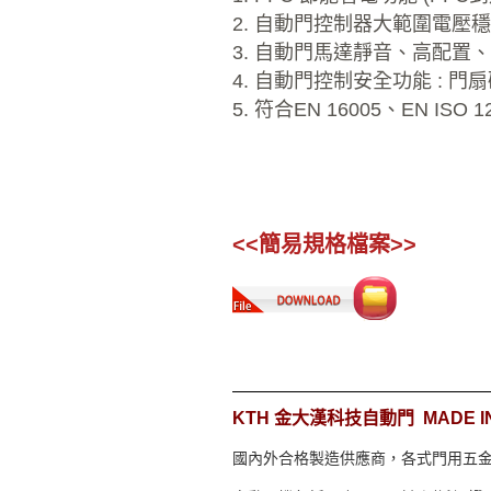
2. 自動門控制器大範圍電壓穩定系
3. 自動門馬達靜音、高配置
4. 自動門控制安全功能 :
5. 符合
EN 16005、EN ISO 1
<<簡易規格檔案>>
KTH 金大漢科技自動門 MADE I
國內外合格製造供應商，各式門用五