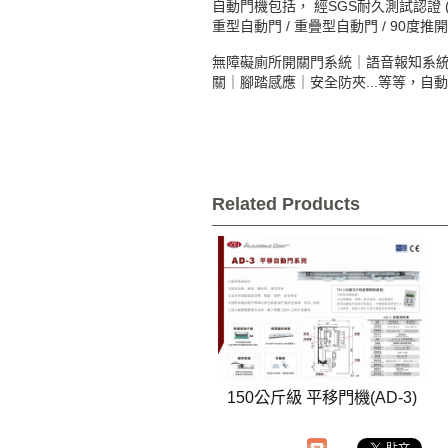
自動門機包括， 經SGS耐久測試認證 (1
重型自動門 / 重疊型自動門 / 90度
無障礙廁所開關門系統｜語音報知系
關｜腳踏感應｜安全防夾...等等，
自動
Related Products
150公斤級 平移門機(AD-3)