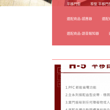
平移門型
窄型 平移門
選配商品-感應器
選配
選配商品-語音報知器