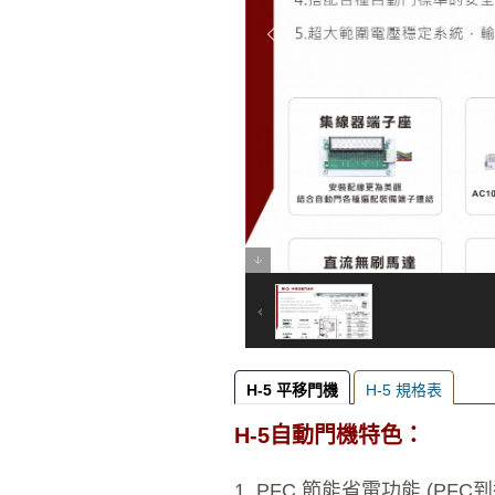
H-5 平移門機
H-5 規格表
H-5自動門機特色：
1. PFC 節能省電功能 (PFC到達