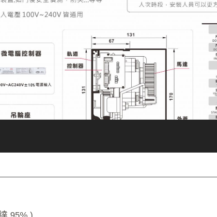
 95% )