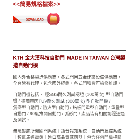
<
>
<簡易規格檔案>
KTH 金大漢科技自動門 MADE IN TAIWAN 台灣製
造自動門機
國內外合格製造供應商，各式門用五金建築設備供應商，
全台皆有代理，包含國外經銷，各式門種皆可檢修維護。
自動門機包括， 經SGS耐久測試認證 (100萬次) 型自動門
機 /
德國萊因
TÜV耐久測試 (300萬次) 型自動門機 /
氣密型自動門 / 防火型自動門 / 鉛板門重型自動門 / 重疊型
自動門 / 90度推開自動門 / 弧形門 / 產品皆有相關認證通過
及測試。
無障礙廁所開關門系統｜語音報知系統｜自動門互控系統
｜智能馬達電鎖｜​進口高品質感應器｜包含任何門扇相關