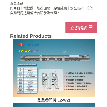
五金產品
門弓器｜地鉸鏈｜觸摸開關｜腳踏感應｜安全防夾...等等
自動門周邊設備皆有研發及代理。
立即諮詢
Related Products
雙重疊門機(L2-W2)