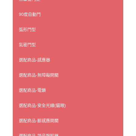
90度自動門
弧形門型
氣密門型
選配商品-感應器
選配商品-無障礙開關
選配商品-電鎖
選配商品-安全光線(貓眼)
選配商品-腳感應開關
選配商品-語音報知器