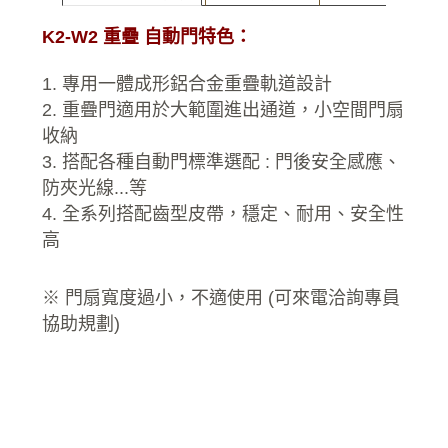
K2-W2 重疊 自動門特色：
1. 專用一體成形鋁合金重疊軌道設計
2. 重疊門適用於大範圍進出通道，小空間門扇
收納
3. 搭配各種自動門標準選配 : 門後安全感應、
防夾光線...等
4. 全系列搭配齒型皮帶，穩定、耐用、安全性
高
※ 門扇寬度過小，不適使用 (可來電洽詢專員
協助規劃)