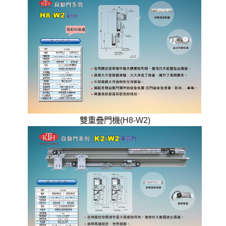
雙重疊門機(H8-W2)