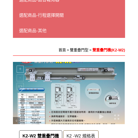
選配商品-行程選擇開關
選配商品-其他
首頁
>
雙重疊門型
>
雙重疊門機(K2-W2)
K2-W2 雙重疊門機
K2 -W2 規格表