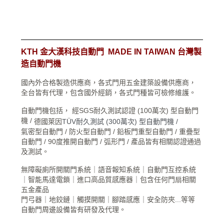
KTH 金大漢科技自動門 MADE IN TAIWAN 台灣製
造自動門機
國內外合格製造供應商，各式門用五金建築設備供應商，
全台皆有代理，包含國外經銷，各式門種皆可檢修維護。
自動門機包括， 經SGS耐久測試認證 (100萬次) 型自動門
機 /
德國萊因
TÜV耐久測試 (300萬次) 型自動門機 /
氣密型自動門 / 防火型自動門 / 鉛板門重型自動門 / 重疊型
自動門 / 90度推開自動門 / 弧形門 / 產品皆有相關認證通過
及測試。
無障礙廁所開關門系統｜語音報知系統｜自動門互控系統
｜智能馬達電鎖｜​進口高品質感應器｜包含任何門扇相關
五金產品
門弓器｜地鉸鏈｜觸摸開關｜腳踏感應｜安全防夾...等等
自動門周邊設備皆有研發及代理。