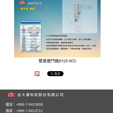
雙重疊門機(H18-W2)
電話：+886-7-8413699
傳真：+886-7-8413711