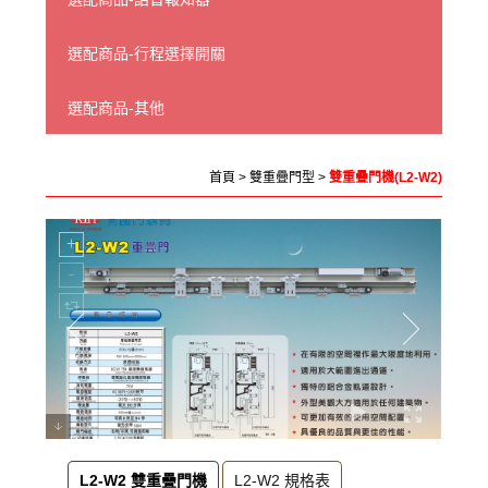
選配商品-行程選擇開關
選配商品-其他
首頁
>
雙重疊門型
>
雙重疊門機(L2-W2)
L2-W2 雙重疊門機
L2-W2 規格表