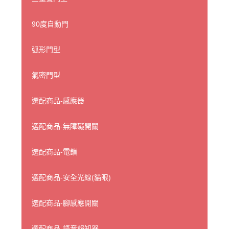
90度自動門
弧形門型
氣密門型
選配商品-感應器
選配商品-無障礙開關
選配商品-電鎖
選配商品-安全光線(貓眼)
選配商品-腳感應開關
選配商品-語音報知器